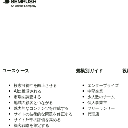
ユースケース
規模別ガイド
役
検索可視性を向上させる
エンタープライズ
AIに推奨される
中堅企業
市場を調査する
少人数のチーム
地域の顧客とつながる
個人事業主
魅力的なコンテンツを作成する
フリーランサー
サイトの技術的な問題を修正する
代理店
サイト外部の評価を高める
顧客戦略を策定する