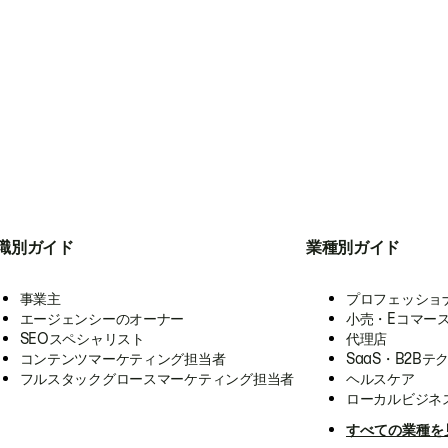
職別ガイド
業種別ガイド
事業主
プロフェッショ
エージェンシーのオーナー
小売・Eコマー
SEOスペシャリスト
代理店
コンテンツマーケティング担当者
SaaS・B2Bテ
フルスタックグロースマーケティング担当者
ヘルスケア
ローカルビジネ
すべての業種を