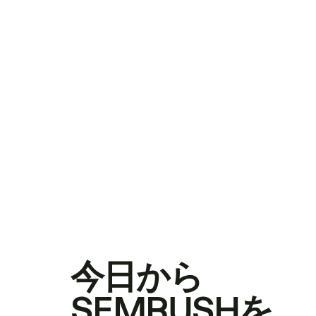
今日から
SEMRUSHを