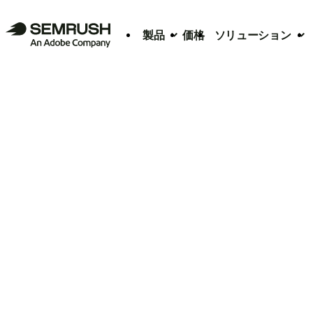
製品
価格
ソリューション