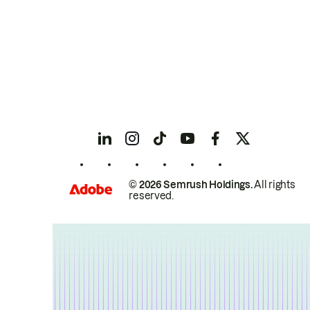
© 2026 Semrush Holdings.
All rights
reserved.