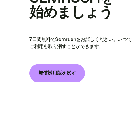
始めましょう
7日間無料でSemrushをお試しください。いつ
ご利用を取り消すことができます。
無償試用版を試す