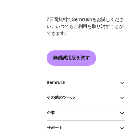
7日間無料でSemrushをお試しくださ
い。いつでもご利用を取り消すことが
できます。
無償試用版を試す
Semrush
その他のツール
企業
サポート