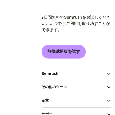
7日間無料でSemrushをお試しくださ
い。いつでもご利用を取り消すことが
できます。
無償試用版を試す
Semrush
その他のツール
企業
サポート