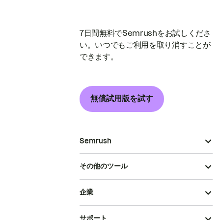
7日間無料でSemrushをお試しくださ
い。いつでもご利用を取り消すことが
できます。
無償試用版を試す
Semrush
その他のツール
企業
サポート