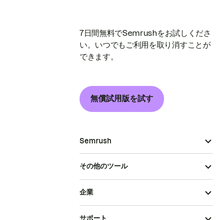
7日間無料でSemrushをお試しくださ
い。いつでもご利用を取り消すことが
できます。
無償試用版を試す
Semrush
その他のツール
企業
サポート