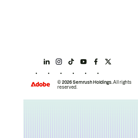
© 2026 Semrush Holdings.
All rights
reserved.