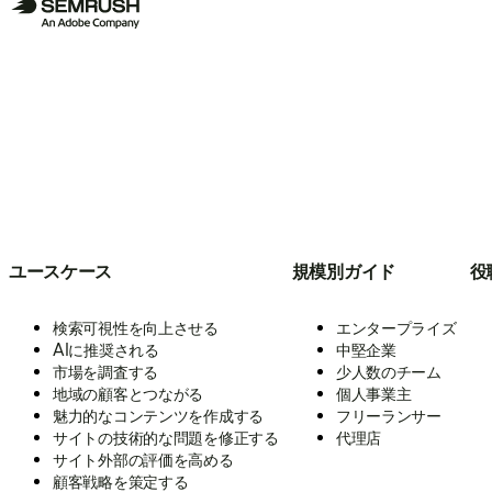
ユースケース
規模別ガイド
役
検索可視性を向上させる
エンタープライズ
AIに推奨される
中堅企業
市場を調査する
少人数のチーム
地域の顧客とつながる
個人事業主
魅力的なコンテンツを作成する
フリーランサー
サイトの技術的な問題を修正する
代理店
サイト外部の評価を高める
顧客戦略を策定する