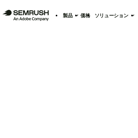
製品
価格
ソリューション