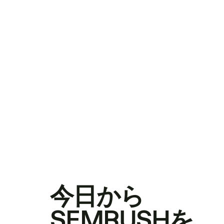
今日から
SEMRUSHを