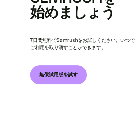
始めましょう
7日間無料でSemrushをお試しください。いつ
ご利用を取り消すことができます。
無償試用版を試す