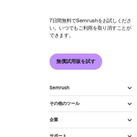
7日間無料でSemrushをお試しくださ
い。いつでもご利用を取り消すことが
できます。
無償試用版を試す
Semrush
その他のツール
企業
サポート