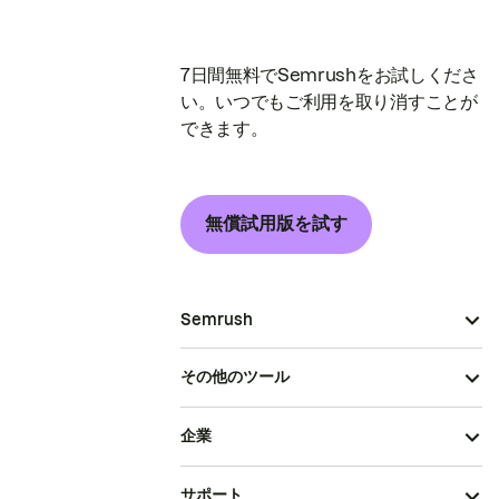
7日間無料でSemrushをお試しくださ
い。いつでもご利用を取り消すことが
できます。
無償試用版を試す
Semrush
その他のツール
企業
サポート