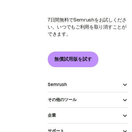
7日間無料でSemrushをお試しくださ
い。いつでもご利用を取り消すことが
できます。
無償試用版を試す
Semrush
その他のツール
企業
サポート