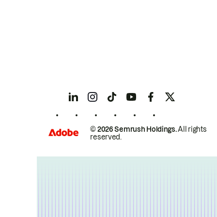
© 2026 Semrush Holdings.
All rights
reserved.