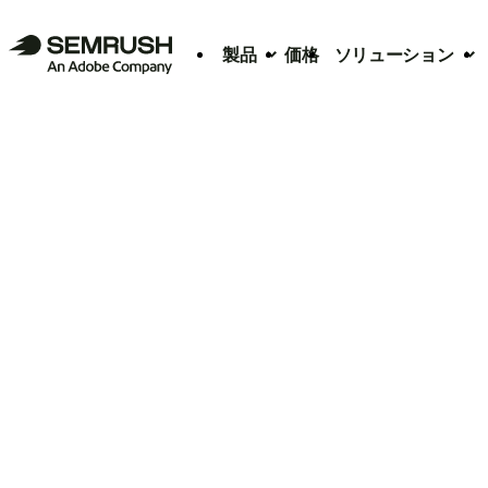
製品
価格
ソリューション