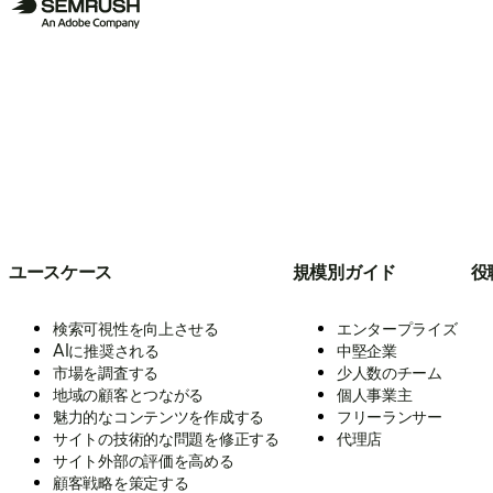
ユースケース
規模別ガイド
役
検索可視性を向上させる
エンタープライズ
AIに推奨される
中堅企業
市場を調査する
少人数のチーム
地域の顧客とつながる
個人事業主
魅力的なコンテンツを作成する
フリーランサー
サイトの技術的な問題を修正する
代理店
サイト外部の評価を高める
顧客戦略を策定する