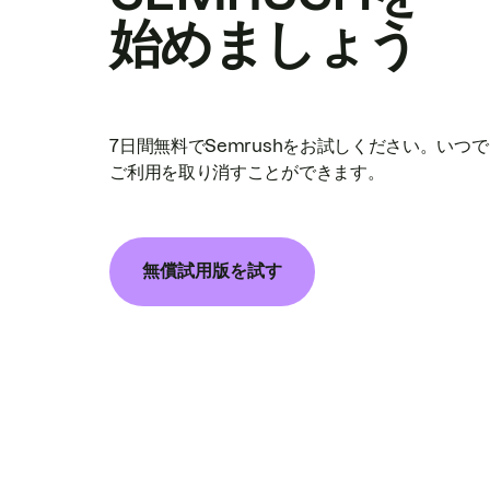
始めましょう
7日間無料でSemrushをお試しください。いつ
ご利用を取り消すことができます。
無償試用版を試す