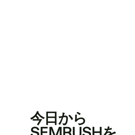
今日から
SEMRUSHを