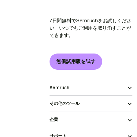
7日間無料でSemrushをお試しくださ
い。いつでもご利用を取り消すことが
できます。
無償試用版を試す
Semrush
その他のツール
企業
サポート