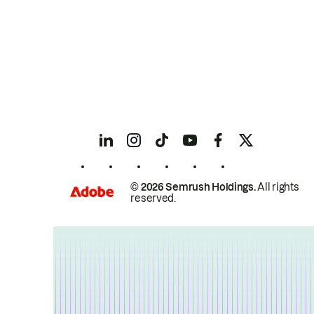
© 2026 Semrush Holdings.
All rights
reserved.