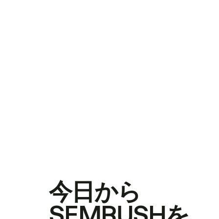
今日から
SEMRUSHを