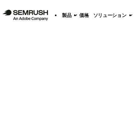
製品
価格
ソリューション