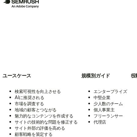
ユースケース
規模別ガイド
役
検索可視性を向上させる
エンタープライズ
AIに推奨される
中堅企業
市場を調査する
少人数のチーム
地域の顧客とつながる
個人事業主
魅力的なコンテンツを作成する
フリーランサー
サイトの技術的な問題を修正する
代理店
サイト外部の評価を高める
顧客戦略を策定する