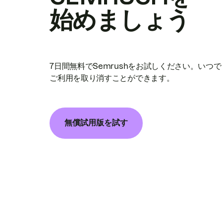
始めましょう
7日間無料でSemrushをお試しください。いつ
ご利用を取り消すことができます。
無償試用版を試す