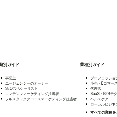
職別ガイド
業種別ガイド
事業主
プロフェッショ
エージェンシーのオーナー
小売・Eコマー
SEOスペシャリスト
代理店
コンテンツマーケティング担当者
SaaS・B2Bテ
フルスタックグロースマーケティング担当者
ヘルスケア
ローカルビジネ
すべての業種を