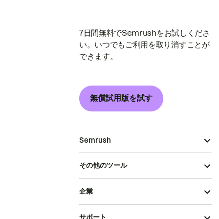
7日間無料でSemrushをお試しくださ
い。いつでもご利用を取り消すことが
できます。
無償試用版を試す
Semrush
その他のツール
企業
サポート