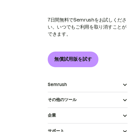
7日間無料でSemrushをお試しくださ
い。いつでもご利用を取り消すことが
できます。
無償試用版を試す
Semrush
その他のツール
企業
サポート