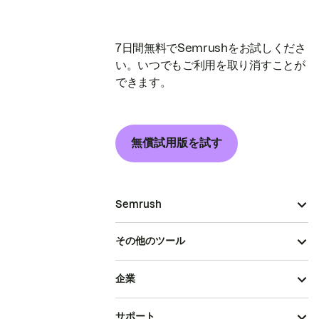
7日間無料でSemrushをお試しくださ
い。いつでもご利用を取り消すことが
できます。
無償試用版を試す
Semrush
その他のツール
企業
サポート