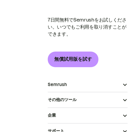
7日間無料でSemrushをお試しくださ
い。いつでもご利用を取り消すことが
できます。
無償試用版を試す
Semrush
その他のツール
企業
サポート