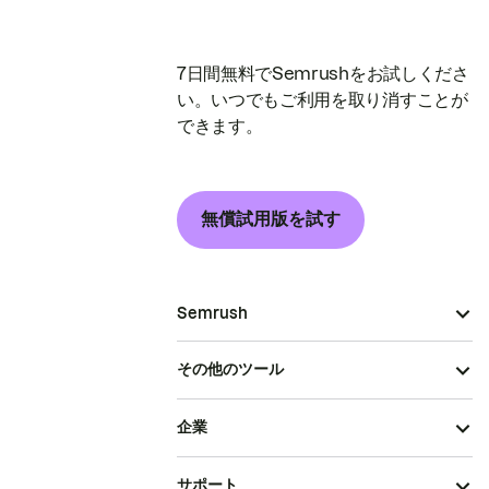
7日間無料でSemrushをお試しくださ
い。いつでもご利用を取り消すことが
できます。
無償試用版を試す
Semrush
その他のツール
企業
サポート