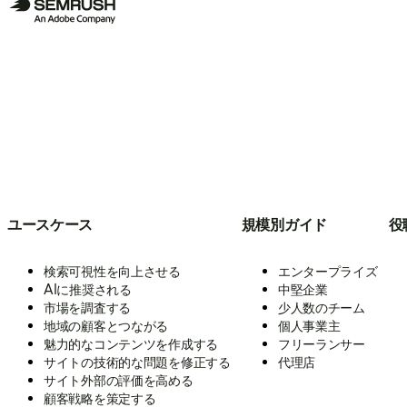
ユースケース
規模別ガイド
役
検索可視性を向上させる
エンタープライズ
AIに推奨される
中堅企業
市場を調査する
少人数のチーム
地域の顧客とつながる
個人事業主
魅力的なコンテンツを作成する
フリーランサー
サイトの技術的な問題を修正する
代理店
サイト外部の評価を高める
顧客戦略を策定する