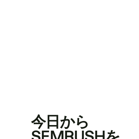
今日から
SEMRUSHを