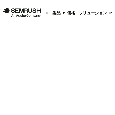
製品
価格
ソリューション