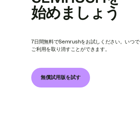
始めましょう
7日間無料でSemrushをお試しください。いつ
ご利用を取り消すことができます。
無償試用版を試す