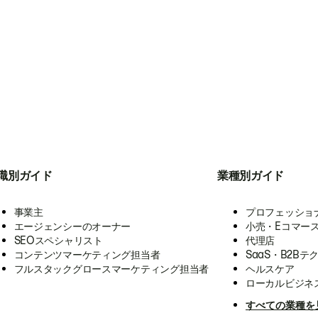
職別ガイド
業種別ガイド
事業主
プロフェッショ
エージェンシーのオーナー
小売・Eコマー
SEOスペシャリスト
代理店
コンテンツマーケティング担当者
SaaS・B2Bテ
フルスタックグロースマーケティング担当者
ヘルスケア
ローカルビジネ
すべての業種を