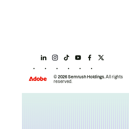
© 2026 Semrush Holdings.
All rights
reserved.