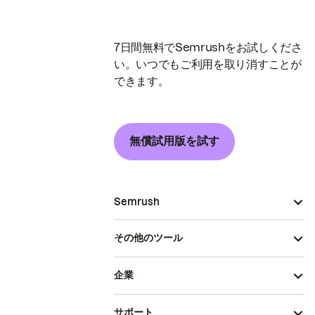
7日間無料でSemrushをお試しくださ
い。いつでもご利用を取り消すことが
できます。
無償試用版を試す
Semrush
その他のツール
企業
サポート