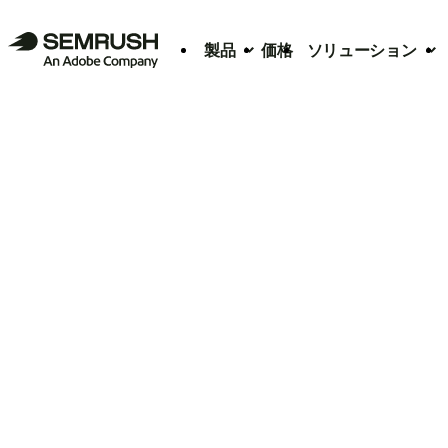
製品
価格
ソリューション