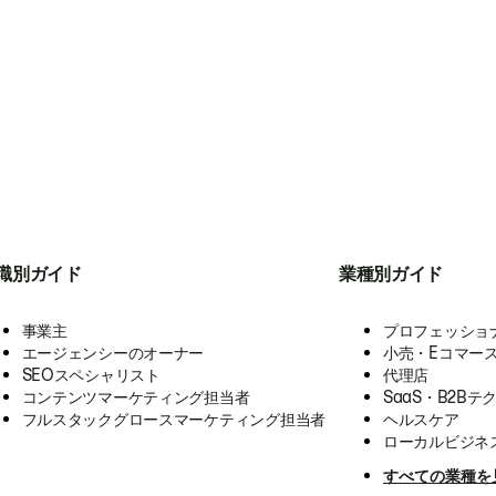
職別ガイド
業種別ガイド
事業主
プロフェッショ
エージェンシーのオーナー
小売・Eコマー
SEOスペシャリスト
代理店
コンテンツマーケティング担当者
SaaS・B2Bテ
フルスタックグロースマーケティング担当者
ヘルスケア
ローカルビジネ
すべての業種を