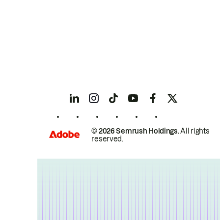
© 2026 Semrush Holdings.
All rights
reserved.