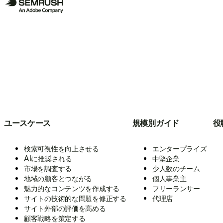
ユースケース
規模別ガイド
役
検索可視性を向上させる
エンタープライズ
AIに推奨される
中堅企業
市場を調査する
少人数のチーム
地域の顧客とつながる
個人事業主
魅力的なコンテンツを作成する
フリーランサー
サイトの技術的な問題を修正する
代理店
サイト外部の評価を高める
顧客戦略を策定する