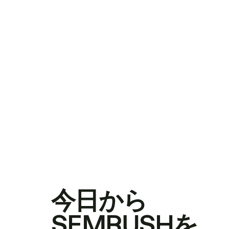
今日から
SEMRUSHを