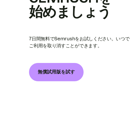
始めましょう
7日間無料でSemrushをお試しください。いつ
ご利用を取り消すことができます。
無償試用版を試す