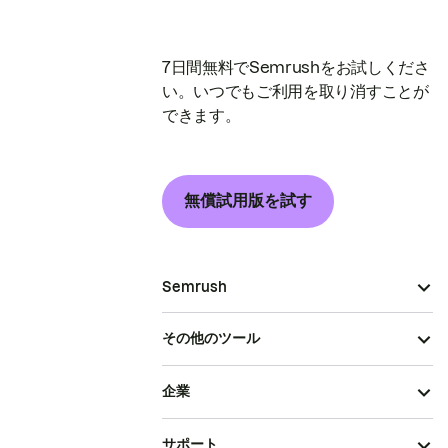
7日間無料でSemrushをお試しくださ
い。いつでもご利用を取り消すことが
できます。
無償試用版を試す
Semrush
その他のツール
企業
サポート