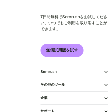
7日間無料でSemrushをお試しくださ
い。いつでもご利用を取り消すことが
できます。
無償試用版を試す
Semrush
その他のツール
企業
サポート