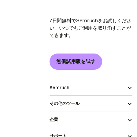
7日間無料でSemrushをお試しくださ
い。いつでもご利用を取り消すことが
できます。
無償試用版を試す
Semrush
その他のツール
企業
サポート