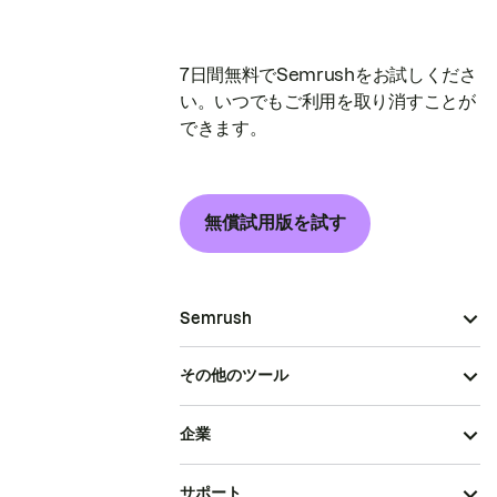
7日間無料でSemrushをお試しくださ
い。いつでもご利用を取り消すことが
できます。
無償試用版を試す
Semrush
その他のツール
企業
サポート