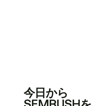
今日から
SEMRUSHを