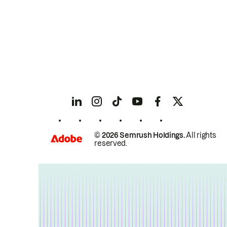
© 2026 Semrush Holdings.
All rights
reserved.