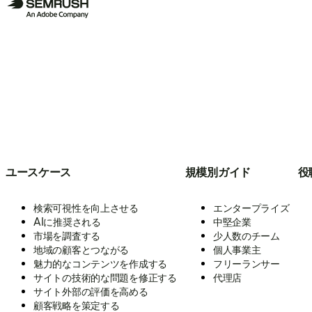
ユースケース
規模別ガイド
役
検索可視性を向上させる
エンタープライズ
AIに推奨される
中堅企業
市場を調査する
少人数のチーム
地域の顧客とつながる
個人事業主
魅力的なコンテンツを作成する
フリーランサー
サイトの技術的な問題を修正する
代理店
サイト外部の評価を高める
顧客戦略を策定する