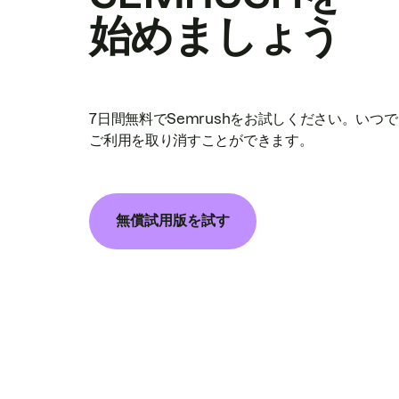
始めましょう
7日間無料でSemrushをお試しください。いつ
ご利用を取り消すことができます。
無償試用版を試す