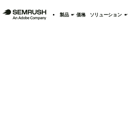
製品
価格
ソリューション