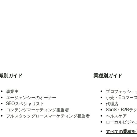
職別ガイド
業種別ガイド
事業主
プロフェッショ
エージェンシーのオーナー
小売・Eコマー
SEOスペシャリスト
代理店
コンテンツマーケティング担当者
SaaS・B2Bテ
フルスタックグロースマーケティング担当者
ヘルスケア
ローカルビジネ
すべての業種を