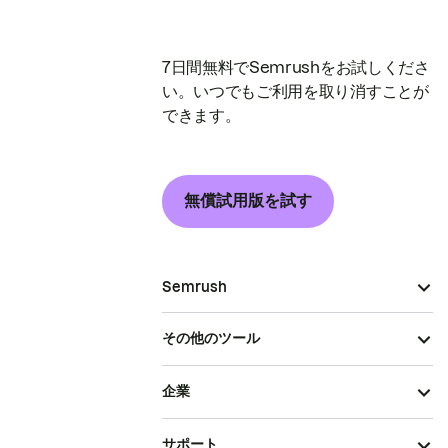
7日間無料でSemrushをお試しくださ
い。いつでもご利用を取り消すことが
できます。
無償試用版を試す
Semrush
その他のツール
企業
サポート