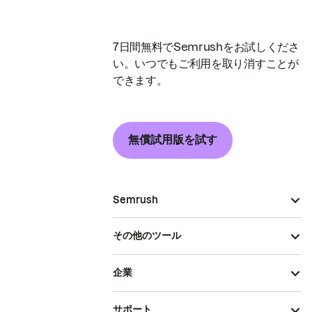
7日間無料でSemrushをお試しくださ
い。いつでもご利用を取り消すことが
できます。
無償試用版を試す
Semrush
その他のツール
企業
サポート