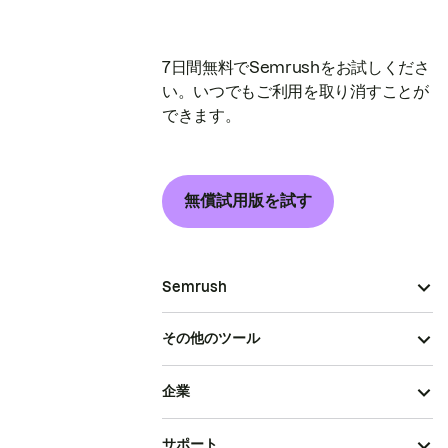
7日間無料でSemrushをお試しくださ
い。いつでもご利用を取り消すことが
できます。
無償試用版を試す
Semrush
その他のツール
企業
サポート