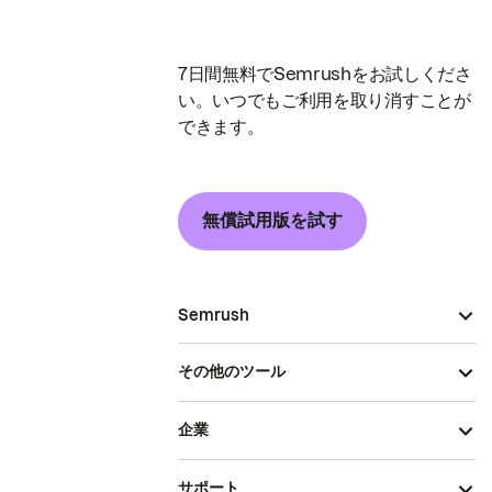
7日間無料でSemrushをお試しくださ
い。いつでもご利用を取り消すことが
できます。
無償試用版を試す
Semrush
その他のツール
企業
サポート