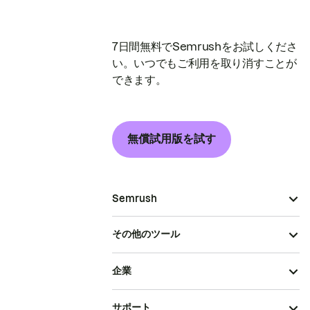
7日間無料でSemrushをお試しくださ
い。いつでもご利用を取り消すことが
できます。
無償試用版を試す
Semrush
その他のツール
企業
サポート