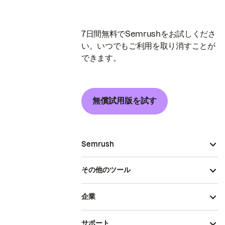
7日間無料でSemrushをお試しくださ
い。いつでもご利用を取り消すことが
できます。
無償試用版を試す
Semrush
その他のツール
企業
サポート