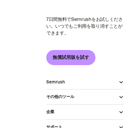
7日間無料でSemrushをお試しくださ
い。いつでもご利用を取り消すことが
できます。
無償試用版を試す
Semrush
その他のツール
企業
サポート