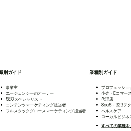
職別ガイド
業種別ガイド
事業主
プロフェッショ
エージェンシーのオーナー
小売・Eコマー
SEOスペシャリスト
代理店
コンテンツマーケティング担当者
SaaS・B2Bテ
フルスタックグロースマーケティング担当者
ヘルスケア
ローカルビジネ
すべての業種を