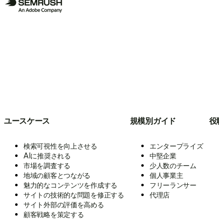
ユースケース
規模別ガイド
役
検索可視性を向上させる
エンタープライズ
AIに推奨される
中堅企業
市場を調査する
少人数のチーム
地域の顧客とつながる
個人事業主
魅力的なコンテンツを作成する
フリーランサー
サイトの技術的な問題を修正する
代理店
サイト外部の評価を高める
顧客戦略を策定する