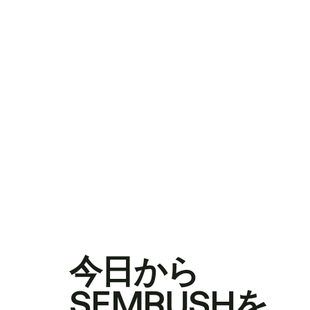
今日から
SEMRUSHを