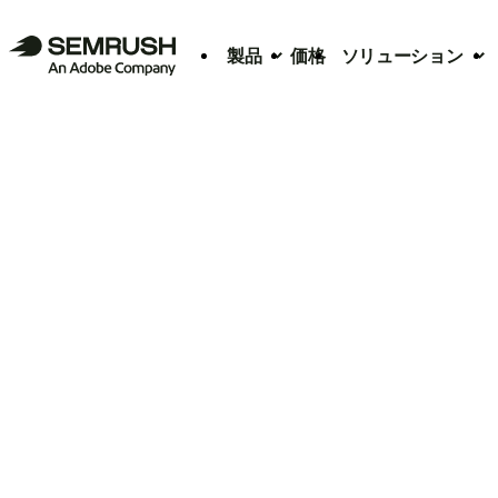
製品
価格
ソリューション