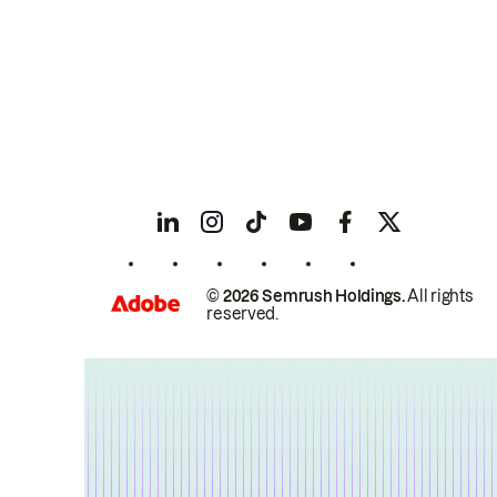
© 2026 Semrush Holdings.
All rights
reserved.