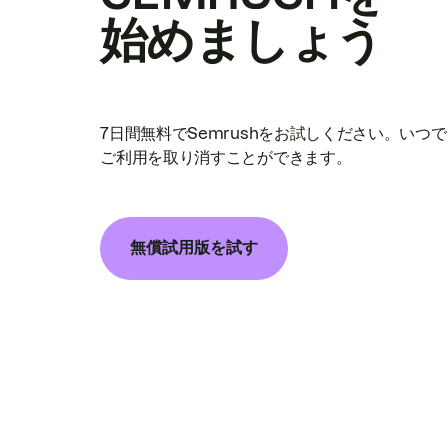
始めましょう
7日間無料でSemrushをお試しください。いつ
ご利用を取り消すことができます。
無償試用版を試す