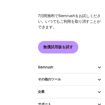
7日間無料でSemrushをお試しくださ
い。いつでもご利用を取り消すことが
できます。
無償試用版を試す
Semrush
その他のツール
企業
サポート