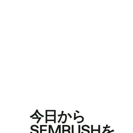
今日から
SEMRUSHを