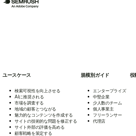
ユースケース
規模別ガイド
役
検索可視性を向上させる
エンタープライズ
AIに推奨される
中堅企業
市場を調査する
少人数のチーム
地域の顧客とつながる
個人事業主
魅力的なコンテンツを作成する
フリーランサー
サイトの技術的な問題を修正する
代理店
サイト外部の評価を高める
顧客戦略を策定する