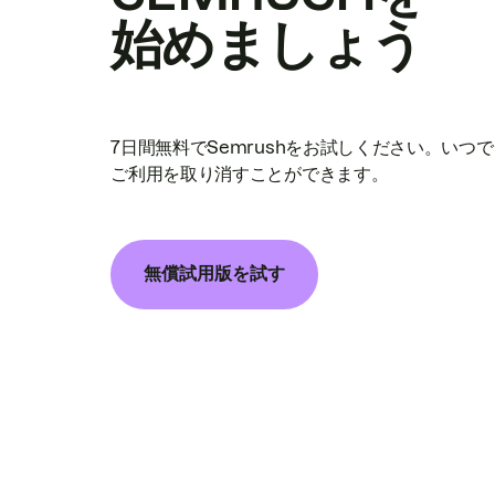
始めましょう
7日間無料でSemrushをお試しください。いつ
ご利用を取り消すことができます。
無償試用版を試す