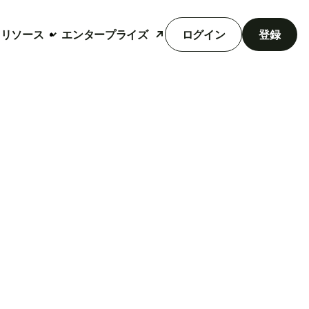
リソース
エンタープライズ
ログイン
登録