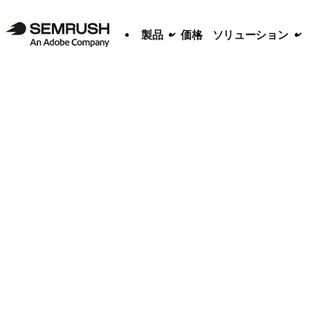
製品
価格
ソリューション