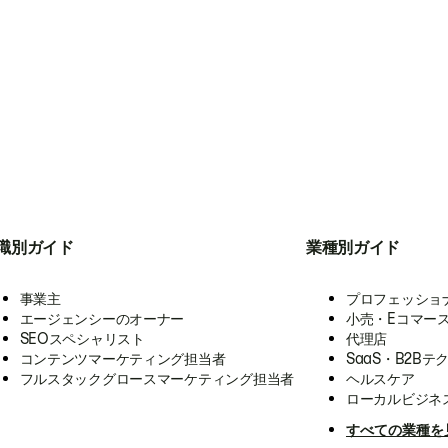
職別ガイド
業種別ガイド
事業主
プロフェッショ
エージェンシーのオーナー
小売・Eコマー
SEOスペシャリスト
代理店
コンテンツマーケティング担当者
SaaS・B2Bテ
フルスタックグロースマーケティング担当者
ヘルスケア
ローカルビジネ
すべての業種を