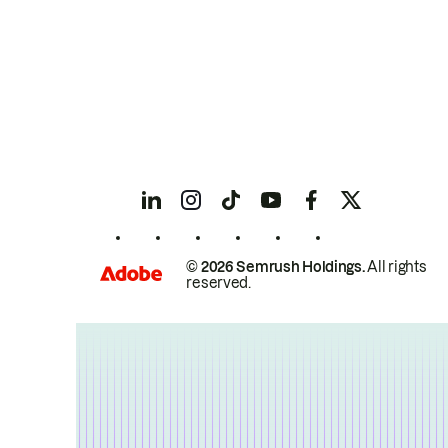
© 2026 Semrush Holdings.
All rights
reserved.