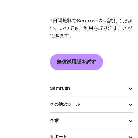
7日間無料でSemrushをお試しくださ
い。いつでもご利用を取り消すことが
できます。
無償試用版を試す
Semrush
その他のツール
企業
サポート