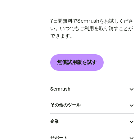
7日間無料でSemrushをお試しくださ
い。いつでもご利用を取り消すことが
できます。
無償試用版を試す
Semrush
その他のツール
企業
サポート