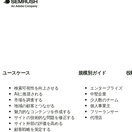
ユースケース
規模別ガイド
役
検索可視性を向上させる
エンタープライズ
AIに推奨される
中堅企業
市場を調査する
少人数のチーム
地域の顧客とつながる
個人事業主
魅力的なコンテンツを作成する
フリーランサー
サイトの技術的な問題を修正する
代理店
サイト外部の評価を高める
顧客戦略を策定する