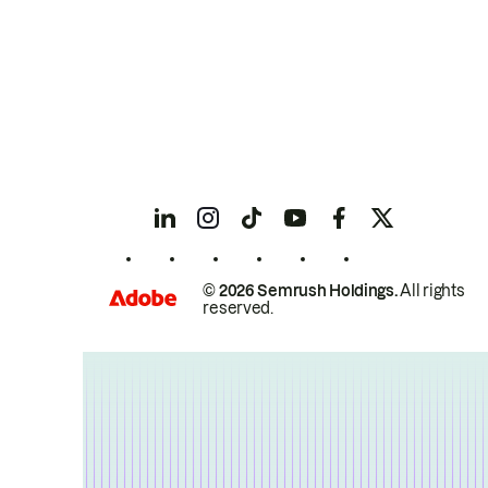
© 2026 Semrush Holdings.
All rights
reserved.