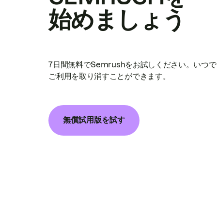
始めましょう
7日間無料でSemrushをお試しください。いつ
ご利用を取り消すことができます。
無償試用版を試す