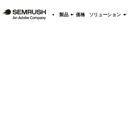
製品
価格
ソリューション