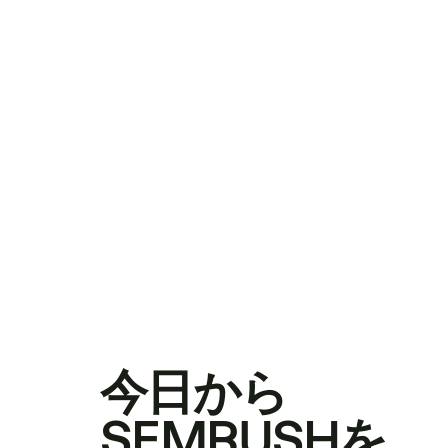
今日から
SEMRUSHを