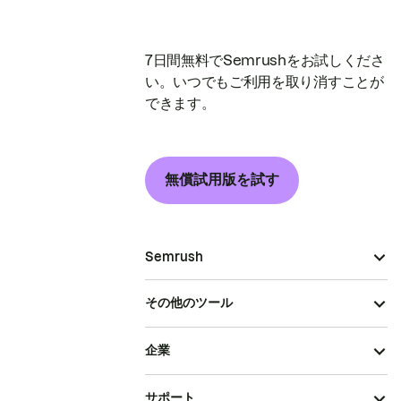
7日間無料でSemrushをお試しくださ
い。いつでもご利用を取り消すことが
できます。
無償試用版を試す
Semrush
その他のツール
企業
サポート