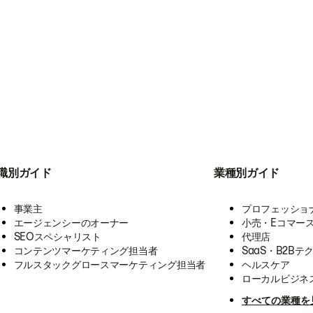
職別ガイド
業種別ガイド
事業主
プロフェッショ
エージェンシーのオーナー
小売・Eコマー
SEOスペシャリスト
代理店
コンテンツマーケティング担当者
SaaS・B2Bテ
フルスタックグロースマーケティング担当者
ヘルスケア
ローカルビジネ
すべての業種を