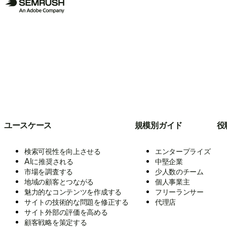
ユースケース
規模別ガイド
役
検索可視性を向上させる
エンタープライズ
AIに推奨される
中堅企業
市場を調査する
少人数のチーム
地域の顧客とつながる
個人事業主
魅力的なコンテンツを作成する
フリーランサー
サイトの技術的な問題を修正する
代理店
サイト外部の評価を高める
顧客戦略を策定する