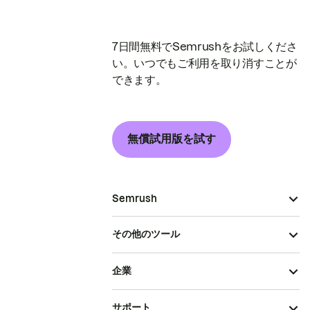
7日間無料でSemrushをお試しくださ
い。いつでもご利用を取り消すことが
できます。
無償試用版を試す
Semrush
その他のツール
企業
サポート