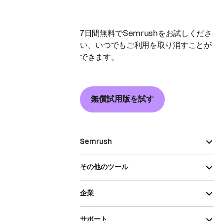
7日間無料でSemrushをお試しくださ
い。いつでもご利用を取り消すことが
できます。
無償試用版を試す
Semrush
その他のツール
企業
サポート