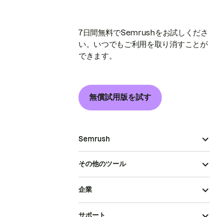
7日間無料でSemrushをお試しくださ
い。いつでもご利用を取り消すことが
できます。
無償試用版を試す
Semrush
その他のツール
企業
サポート