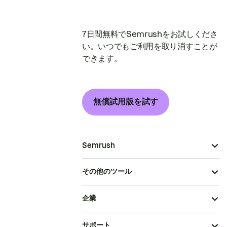
7日間無料でSemrushをお試しくださ
い。いつでもご利用を取り消すことが
できます。
無償試用版を試す
Semrush
その他のツール
企業
サポート