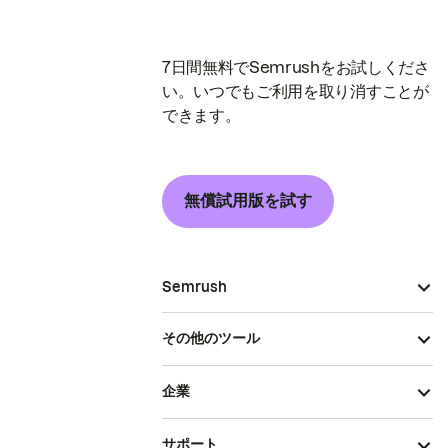
7日間無料でSemrushをお試しくださ
い。いつでもご利用を取り消すことが
できます。
無償試用版を試す
Semrush
その他のツール
企業
サポート