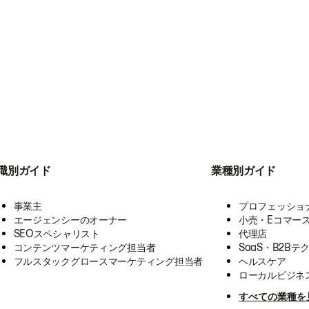
職別ガイド
業種別ガイド
事業主
プロフェッショ
エージェンシーのオーナー
小売・Eコマー
SEOスペシャリスト
代理店
コンテンツマーケティング担当者
SaaS・B2Bテ
フルスタックグロースマーケティング担当者
ヘルスケア
ローカルビジネ
すべての業種を