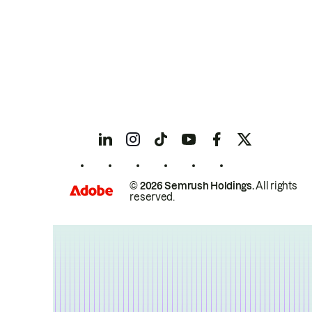
© 2026 Semrush Holdings.
All rights
reserved.