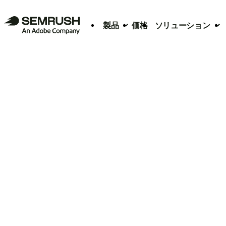
製品
価格
ソリューション