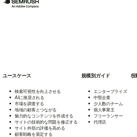
ユースケース
規模別ガイド
役
検索可視性を向上させる
エンタープライズ
AIに推奨される
中堅企業
市場を調査する
少人数のチーム
地域の顧客とつながる
個人事業主
魅力的なコンテンツを作成する
フリーランサー
サイトの技術的な問題を修正する
代理店
サイト外部の評価を高める
顧客戦略を策定する