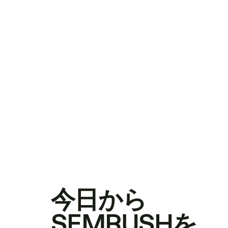
今日から
SEMRUSHを