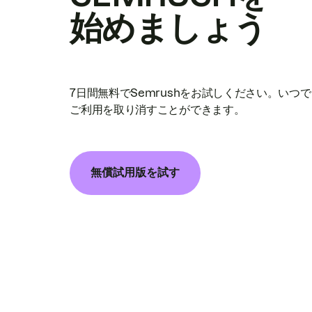
始めましょう
7日間無料でSemrushをお試しください。いつ
ご利用を取り消すことができます。
無償試用版を試す