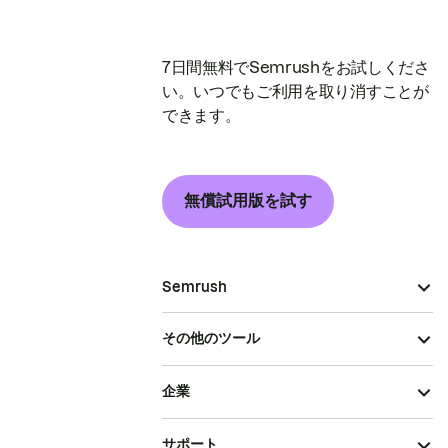
7日間無料でSemrushをお試しくださ
い。いつでもご利用を取り消すことが
できます。
無償試用版を試す
Semrush
その他のツール
企業
サポート