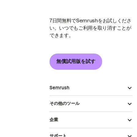
7日間無料でSemrushをお試しくださ
い。いつでもご利用を取り消すことが
できます。
無償試用版を試す
Semrush
その他のツール
企業
サポート