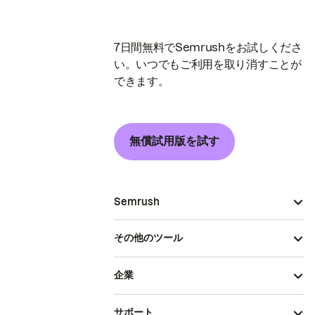
7日間無料でSemrushをお試しくださ
い。いつでもご利用を取り消すことが
できます。
無償試用版を試す
Semrush
その他のツール
企業
サポート