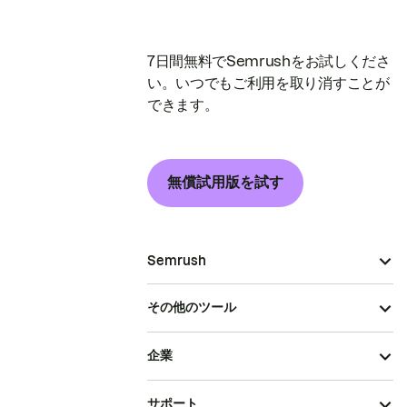
7日間無料でSemrushをお試しくださ
い。いつでもご利用を取り消すことが
できます。
無償試用版を試す
Semrush
その他のツール
企業
サポート